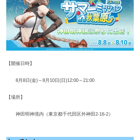
を
ン
作
れ
る
会
社
を
【開催日時】
8月8日(金)～8月10日(日)12:00～21:00
【場所】
神田明神境内（東京都千代田区外神田2-16-2）